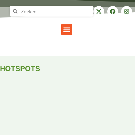
Gezond leven
HOTSPOTS