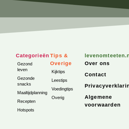
Categorieën
Tips &
levenomteeten.
Overige
Over ons
Gezond
leven
Kijktips
Contact
Gezonde
Leestips
snacks
Privacyverklari
Voedingtips
Maaltijdplanning
Algemene
Overig
Recepten
voorwaarden
Hotspots