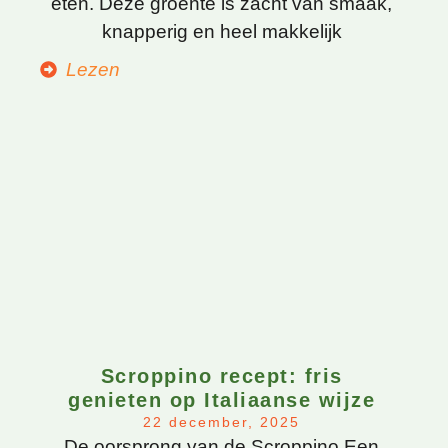
eten. Deze groente is zacht van smaak,
knapperig en heel makkelijk
Lezen
Scroppino recept: fris
genieten op Italiaanse wijze
22 december, 2025
De oorsprong van de Scroppino Een