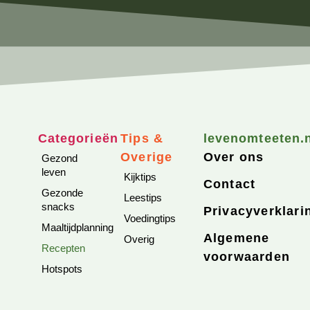
Categorieën
Tips &
levenomteeten.
Overige
Over ons
Gezond
leven
Kijktips
Contact
Gezonde
Leestips
snacks
Privacyverklari
Voedingtips
Maaltijdplanning
Algemene
Overig
Recepten
voorwaarden
Hotspots