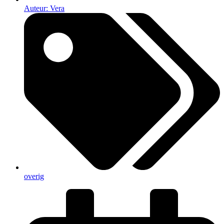
Auteur:
Vera
overig