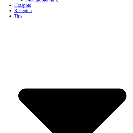
Hotspots
Recepten
Tips