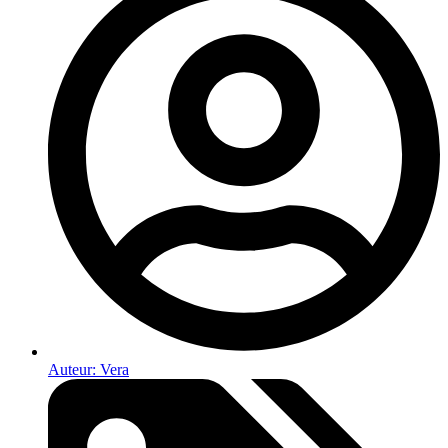
Auteur:
Vera