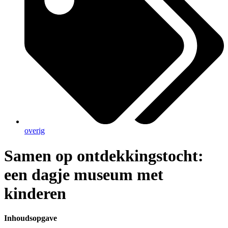
overig
Samen op ontdekkingstocht:
een dagje museum met
kinderen
Inhoudsopgave