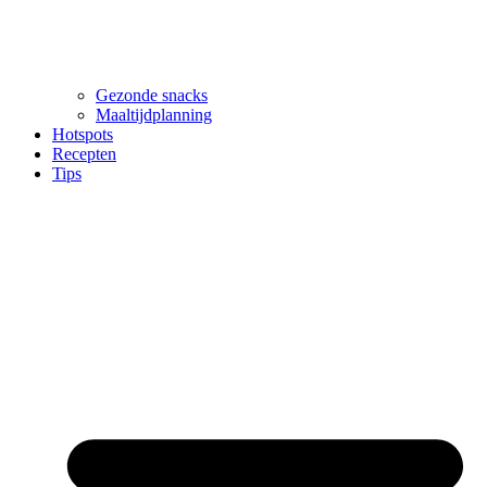
Gezonde snacks
Maaltijdplanning
Hotspots
Recepten
Tips