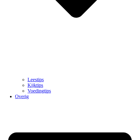
Leestips
Kijktips
Voedingtips
Overig