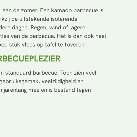
l aan de zomer. Een kamado barbecue is
kzij de uitstekende isolerende
ere dagen. Regen, wind of lagere
ties van de barbecue. Het is dan ook heel
oed stuk vlees op tafel te toveren.
RBECUEPLEZIER
n standaard barbecue. Toch zien veel
n gebruiksgemak, veelzijdigheid en
 jarenlang mee en is bestand tegen