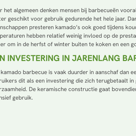
r het algemeen denken mensen bij barbecueën voora
er geschikt voor gebruik gedurende het hele jaar. Dan
enschappen presteren kamado’s ook goed tijdens koud
peraturen hebben relatief weinig invloed op de presta
er om in de herfst of winter buiten te koken en een g
N INVESTERING IN JARENLANG BA
 kamado barbecue is vaak duurder in aanschaf dan ee
uikers dit als een investering die zich terugbetaalt i
rzaamheid. De keramische constructie gaat bovendien
nsief gebruik.