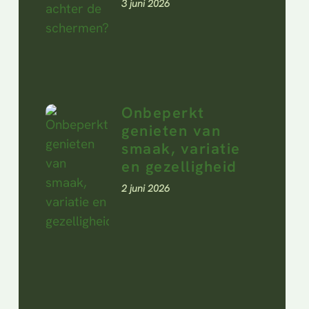
3 juni 2026
Onbeperkt
genieten van
smaak, variatie
en gezelligheid
2 juni 2026