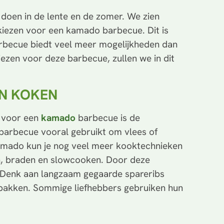
 doen in de lente en de zomer. We zien
iezen voor een kamado barbecue. Dit is
rbecue biedt veel meer mogelijkheden dan
zen voor deze barbecue, zullen we in dit
EN KOKEN
n voor een
kamado
barbecue is de
 barbecue vooral gebruikt om vlees of
kamado kun je nog veel meer kooktechnieken
en, braden en slowcooken. Door deze
n. Denk aan langzaam gegaarde spareribs
s bakken. Sommige liefhebbers gebruiken hun