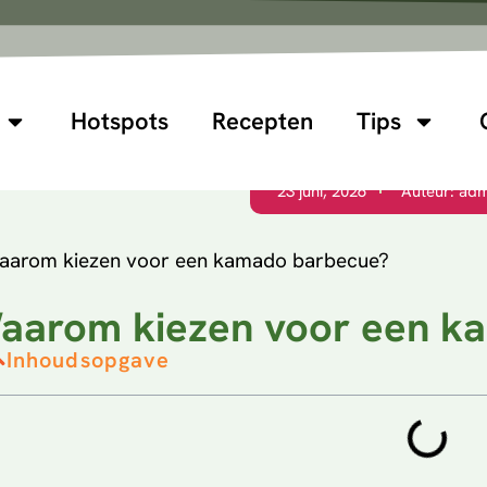
Hotspots
Recepten
Tips
23 juni, 2026
Auteur:
adm
aarom kiezen voor een k
Inhoudsopgave