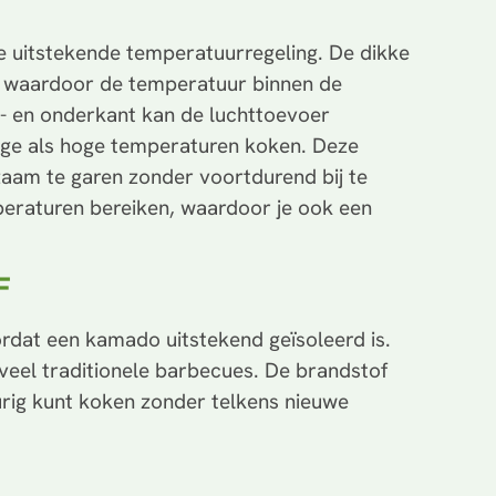
 uitstekende temperatuurregeling. De dikke
 waardoor de temperatuur binnen de
en- en onderkant kan de luchttoevoer
age als hoge temperaturen koken. Deze
aam te garen zonder voortdurend bij te
peraturen bereiken, waardoor je ook een
F
rdat een kamado uitstekend geïsoleerd is.
 veel traditionele barbecues. De brandstof
urig kunt koken zonder telkens nieuwe