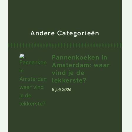
Andere Categorieën
Pannenkoeken in
Amsterdam: waar
vind je de
lekkerste?
8 juli 2026