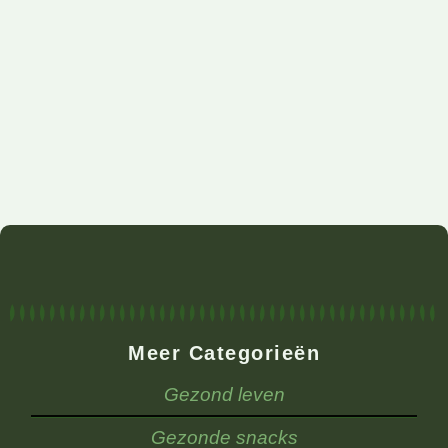
Meer Categorieën
Gezond leven
Gezonde snacks