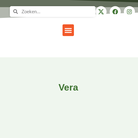
Gezond leven
Vera