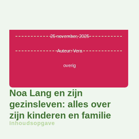
25 november, 2025
Auteur:
Vera
overig
Noa Lang en zijn
gezinsleven: alles over
zijn kinderen en familie
Inhoudsopgave