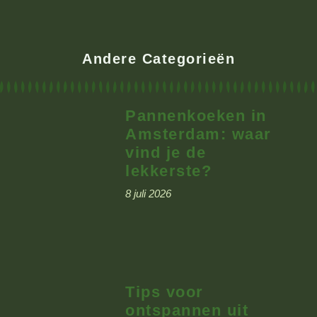
Andere Categorieën
Pannenkoeken in
Amsterdam: waar
vind je de
lekkerste?
8 juli 2026
Tips voor
ontspannen uit