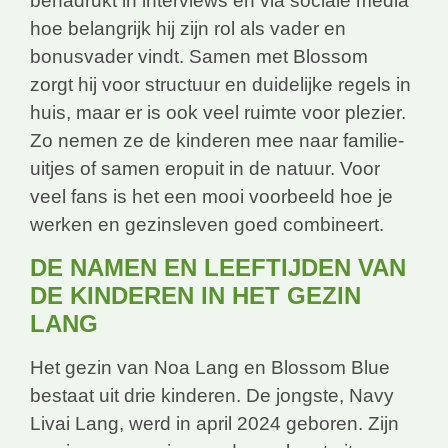
benadrukt in interviews en via sociale media
hoe belangrijk hij zijn rol als vader en
bonusvader vindt. Samen met Blossom
zorgt hij voor structuur en duidelijke regels in
huis, maar er is ook veel ruimte voor plezier.
Zo nemen ze de kinderen mee naar familie-
uitjes of samen eropuit in de natuur. Voor
veel fans is het een mooi voorbeeld hoe je
werken en gezinsleven goed combineert.
DE NAMEN EN LEEFTIJDEN VAN
DE KINDEREN IN HET GEZIN
LANG
Het gezin van Noa Lang en Blossom Blue
bestaat uit drie kinderen. De jongste, Navy
Livai Lang, werd in april 2024 geboren. Zijn