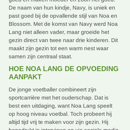
De naam van hun kindje, Navy, is uniek en
past goed bij de opvallende stijl van Noa en
Blossom. Met de komst van Navy werd Noa
Lang niet alleen vader, maar groeide het
gezin direct van twee naar drie kinderen. Dit
maakt zijn gezin tot een warm nest waar
samen zijn centraal staat.
HOE NOA LANG DE OPVOEDING
AANPAKT
De jonge voetballer combineert zijn
sportcarrière met het ouderschap. Dat is
best een uitdaging, want Noa Lang speelt
op hoog niveau voetbal. Toch probeert hij
altijd tijd vrij te maken voor zijn gezin. Hij