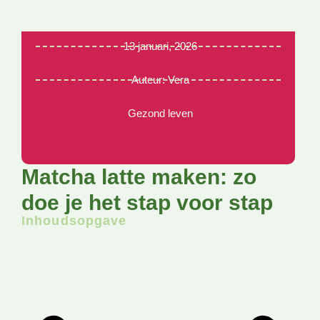
13 januari, 2026
Auteur:
Vera
Gezond leven
Matcha latte maken: zo
doe je het stap voor stap
Inhoudsopgave