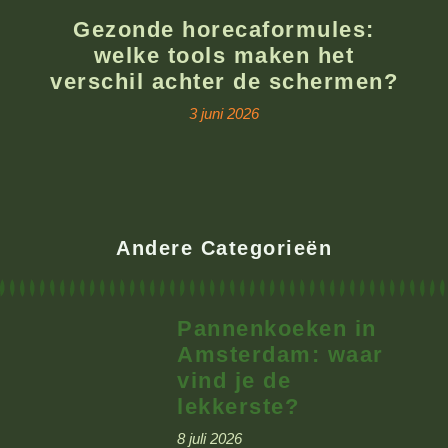
Gezonde horecaformules:
welke tools maken het
verschil achter de schermen?
3 juni 2026
Andere Categorieën
Pannenkoeken in
Amsterdam: waar
vind je de
lekkerste?
8 juli 2026