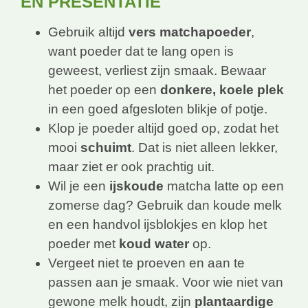
EN PRESENTATIE
Gebruik altijd
vers matchapoeder
,
want poeder dat te lang open is
geweest, verliest zijn smaak. Bewaar
het poeder op een
donkere, koele plek
in een goed afgesloten blikje of potje.
Klop je poeder altijd goed op, zodat het
mooi
schuimt
. Dat is niet alleen lekker,
maar ziet er ook prachtig uit.
Wil je een
ijskoude
matcha latte op een
zomerse dag? Gebruik dan koude melk
en een handvol ijsblokjes en klop het
poeder met
koud water
op.
Vergeet niet te proeven en aan te
passen aan je smaak. Voor wie niet van
gewone melk houdt, zijn
plantaardige