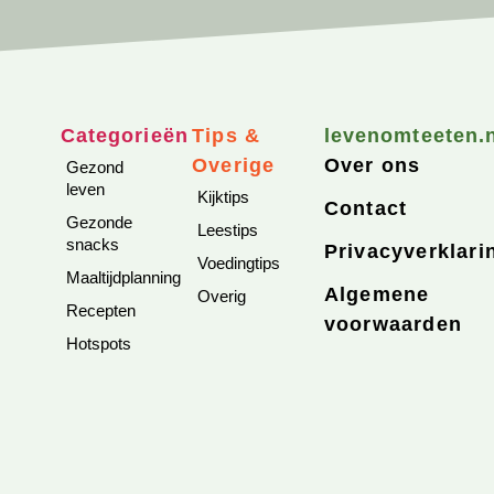
Categorieën
Tips &
levenomteeten.
Overige
Over ons
Gezond
leven
Kijktips
Contact
Gezonde
Leestips
snacks
Privacyverklari
Voedingtips
Maaltijdplanning
Algemene
Overig
Recepten
voorwaarden
Hotspots