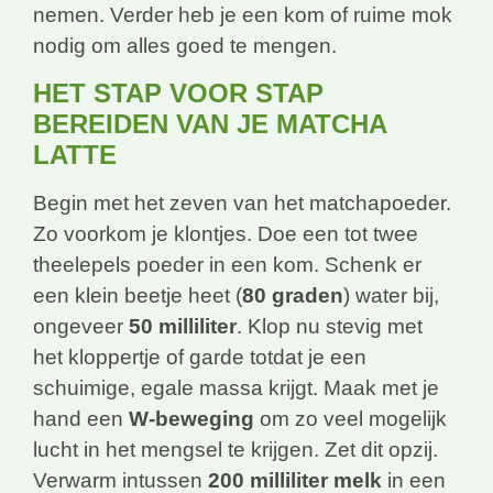
nemen. Verder heb je een kom of ruime mok
nodig om alles goed te mengen.
HET STAP VOOR STAP
BEREIDEN VAN JE MATCHA
LATTE
Begin met het zeven van het matchapoeder.
Zo voorkom je klontjes. Doe een tot twee
theelepels poeder in een kom. Schenk er
een klein beetje heet (
80 graden
) water bij,
ongeveer
50 milliliter
. Klop nu stevig met
het kloppertje of garde totdat je een
schuimige, egale massa krijgt. Maak met je
hand een
W-beweging
om zo veel mogelijk
lucht in het mengsel te krijgen. Zet dit opzij.
Verwarm intussen
200 milliliter melk
in een