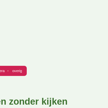
era
overig
n zonder kijken