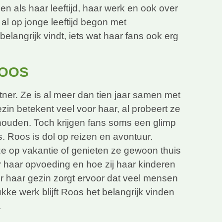
 als haar leeftijd, haar werk en ook over
 al op jonge leeftijd begon met
elangrijk vindt, iets wat haar fans ook erg
ROOS
ner. Ze is al meer dan tien jaar samen met
in betekent veel voor haar, al probeert ze
e houden. Toch krijgen fans soms een glimp
s. Roos is dol op reizen en avontuur.
e op vakantie of genieten ze gewoon thuis
er haar opvoeding en hoe zij haar kinderen
r haar gezin zorgt ervoor dat veel mensen
ke werk blijft Roos het belangrijk vinden
.