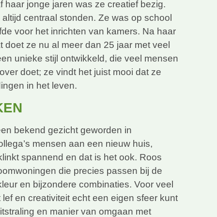
 haar jonge jaren was ze creatief bezig.
 altijd centraal stonden. Ze was op school
efde voor het inrichten van kamers. Na haar
at doet ze nu al meer dan 25 jaar met veel
n unieke stijl ontwikkeld, die veel mensen
 over doet; ze vindt het juist mooi dat ze
ingen in het leven.
KEN
een bekend gezicht geworden in
ollega’s mensen aan een nieuw huis,
klinkt spannend en dat is het ook. Roos
roomwoningen die precies passen bij de
leur en bijzondere combinaties. Voor veel
 lef en creativiteit echt een eigen sfeer kunt
 uitstraling en manier van omgaan met