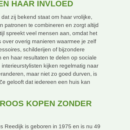
 EN HAAR INVLOED
dat zij bekend staat om haar vrolijke,
 en patronen te combineren en zorgt altijd
 stijl spreekt veel mensen aan, omdat het
ips over overig manieren waarmee je zelf
soires, schilderijen of bijzondere
en haar resultaten te delen op sociale
interieurstylisten kijken regelmatig naar
eranderen, maar niet zo goed durven, is
e gelooft dat iedereen een huis kan
 ROOS KOPEN ZONDER
 Reedijk is geboren in 1975 en is nu 49