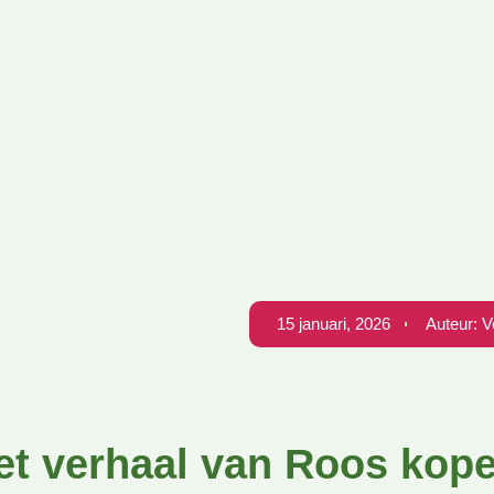
15 januari, 2026
Auteur:
V
et verhaal van Roos kope