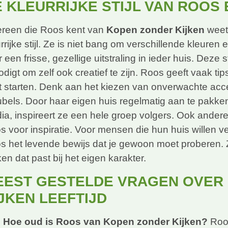
 KLEURRIJKE STIJL VAN ROOS
ereen die Roos kent van
Kopen zonder Kijken
weet 
rrijke stijl. Ze is niet bang om verschillende kleuren
 een frisse, gezellige uitstraling in ieder huis. Deze
odigt om zelf ook creatief te zijn. Roos geeft vaak t
t starten. Denk aan het kiezen van onverwachte acces
bels. Door haar eigen huis regelmatig aan te pakken 
a, inspireert ze een hele groep volgers. Ook andere 
s voor inspiratie. Voor mensen die hun huis willen v
s het levende bewijs dat je gewoon moet proberen. Z
n dat past bij het eigen karakter.
EEST GESTELDE VRAGEN OVER
JKEN LEEFTIJD
Hoe oud is Roos van Kopen zonder Kijken?
Roos