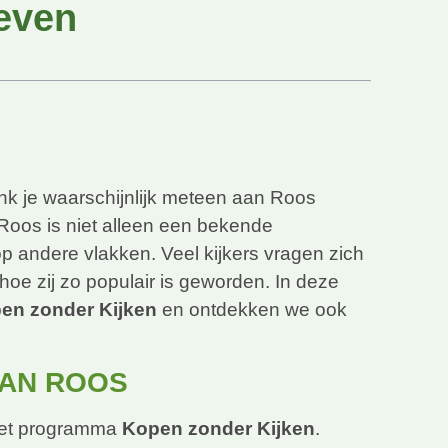
leven
enk je waarschijnlijk meteen aan Roos
Roos is niet alleen een bekende
 op andere vlakken. Veel kijkers vragen zich
 hoe zij zo populair is geworden. In deze
en zonder Kijken
en ontdekken we ook
VAN ROOS
 het programma
Kopen zonder Kijken
.