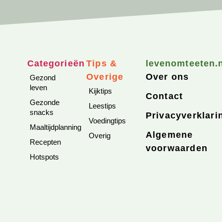
Categorieën
Tips &
levenomteeten.
Overige
Over ons
Gezond
leven
Kijktips
Contact
Gezonde
Leestips
snacks
Privacyverklari
Voedingtips
Maaltijdplanning
Algemene
Overig
Recepten
voorwaarden
Hotspots