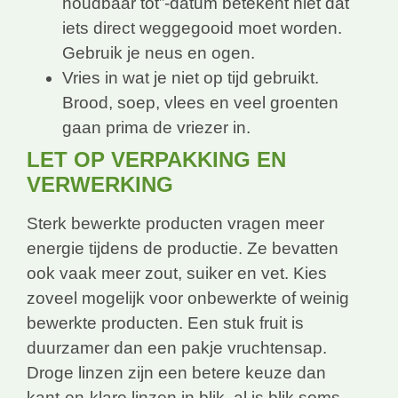
houdbaar tot”-datum betekent niet dat
iets direct weggegooid moet worden.
Gebruik je neus en ogen.
Vries in wat je niet op tijd gebruikt.
Brood, soep, vlees en veel groenten
gaan prima de vriezer in.
LET OP VERPAKKING EN
VERWERKING
Sterk bewerkte producten vragen meer
energie tijdens de productie. Ze bevatten
ook vaak meer zout, suiker en vet. Kies
zoveel mogelijk voor onbewerkte of weinig
bewerkte producten. Een stuk fruit is
duurzamer dan een pakje vruchtensap.
Droge linzen zijn een betere keuze dan
kant-en-klare linzen in blik, al is blik soms