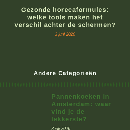
Gezonde horecaformules:
welke tools maken het
verschil achter de schermen?
3 juni 2026
Andere Categorieën
Pannenkoeken in
Amsterdam: waar
vind je de
lekkerste?
8 juli 2026