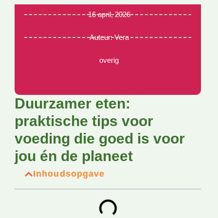
16 april, 2026
Auteur:
Vera
overig
Duurzamer eten:
praktische tips voor
voeding die goed is voor
jou én de planeet
Inhoudsopgave