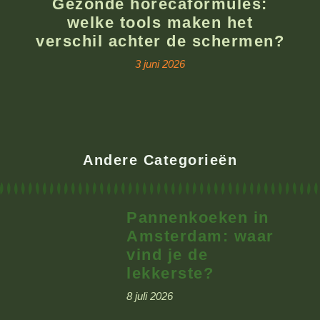
Gezonde horecaformules:
welke tools maken het
verschil achter de schermen?
3 juni 2026
Andere Categorieën
Pannenkoeken in
Amsterdam: waar
vind je de
lekkerste?
8 juli 2026