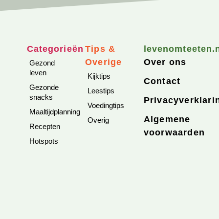
Categorieën
Tips &
levenomteeten.
Overige
Over ons
Gezond
leven
Kijktips
Contact
Gezonde
Leestips
snacks
Privacyverklari
Voedingtips
Maaltijdplanning
Algemene
Overig
Recepten
voorwaarden
Hotspots