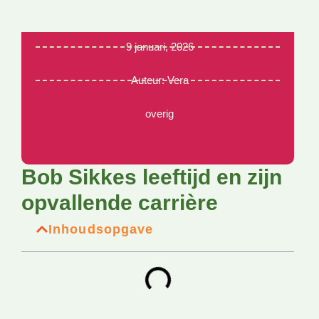
9 januari, 2026
Auteur:
Vera
overig
Bob Sikkes leeftijd en zijn
opvallende carrière
Inhoudsopgave