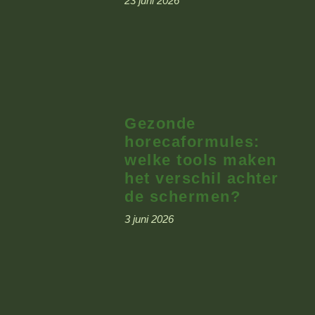
23 juni 2026
Gezonde
horecaformules:
welke tools maken
het verschil achter
de schermen?
3 juni 2026