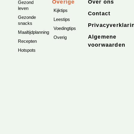
Overige
Over ons
Gezond
leven
Kijktips
Contact
Gezonde
Leestips
snacks
Privacyverklari
Voedingtips
Maaltijdplanning
Algemene
Overig
Recepten
voorwaarden
Hotspots