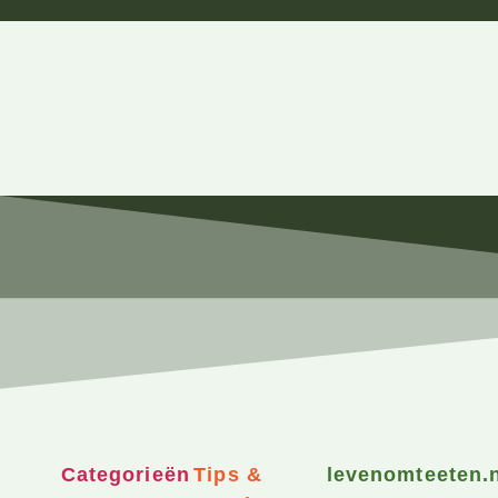
Categorieën
Tips &
levenomteeten.