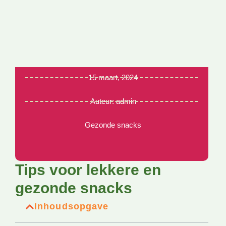
15 maart, 2024
Auteur:
admin
Gezonde snacks
Tips voor lekkere en
gezonde snacks
Inhoudsopgave