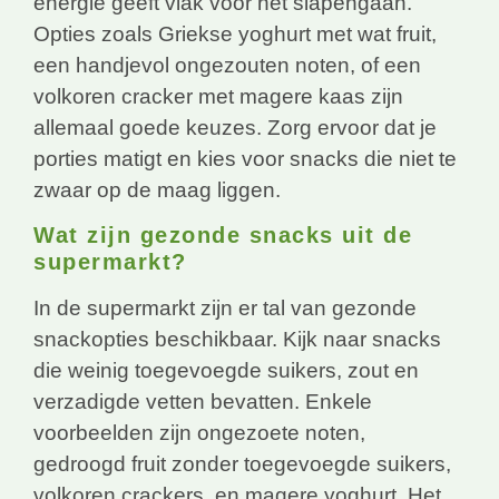
energie geeft vlak voor het slapengaan.
Opties zoals Griekse yoghurt met wat fruit,
een handjevol ongezouten noten, of een
volkoren cracker met magere kaas zijn
allemaal goede keuzes. Zorg ervoor dat je
porties matigt en kies voor snacks die niet te
zwaar op de maag liggen.
Wat zijn gezonde snacks uit de
supermarkt?
In de supermarkt zijn er tal van gezonde
snackopties beschikbaar. Kijk naar snacks
die weinig toegevoegde suikers, zout en
verzadigde vetten bevatten. Enkele
voorbeelden zijn ongezoete noten,
gedroogd fruit zonder toegevoegde suikers,
volkoren crackers, en magere yoghurt. Het