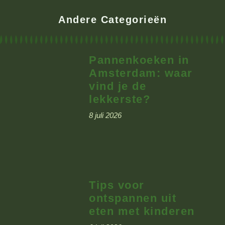
Andere Categorieën
Pannenkoeken in
Amsterdam: waar
vind je de
lekkerste?
8 juli 2026
Tips voor
ontspannen uit
eten met kinderen