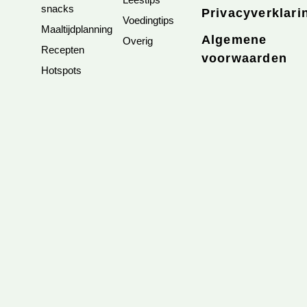
snacks
Privacyverklari
Voedingtips
Maaltijdplanning
Algemene
Overig
Recepten
voorwaarden
Hotspots