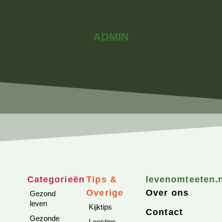
ADMIN
Categorieën
Tips &
levenomteeten.
Overige
Over ons
Gezond
leven
Kijktips
Contact
Gezonde
Leestips