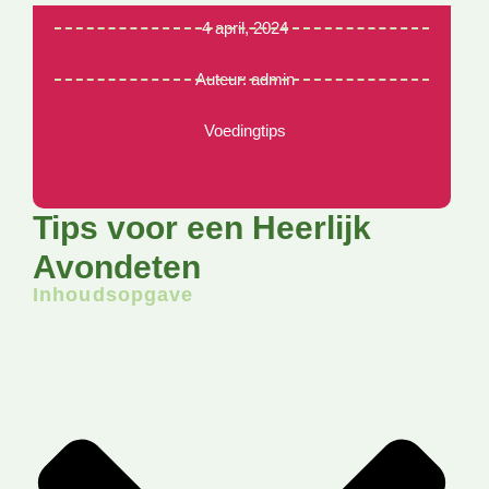
4 april, 2024
Auteur:
admin
Voedingtips
Tips voor een Heerlijk
Avondeten
Inhoudsopgave