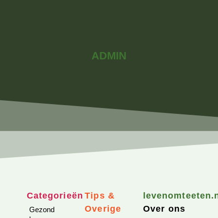
ADMIN
Categorieën
Tips &
levenomteeten.
Overige
Over ons
Gezond