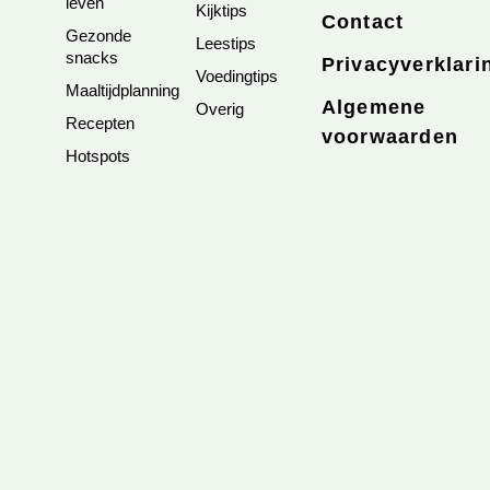
leven
Kijktips
Contact
Gezonde
Leestips
snacks
Privacyverklari
Voedingtips
Maaltijdplanning
Algemene
Overig
Recepten
voorwaarden
Hotspots