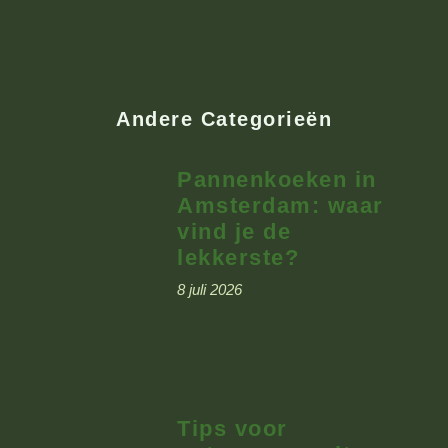
Andere Categorieën
Pannenkoeken in
Amsterdam: waar
vind je de
lekkerste?
8 juli 2026
Tips voor